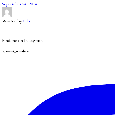
September 24, 2014
Written by
Ula
Find me on Instagram
adamant_wanderer