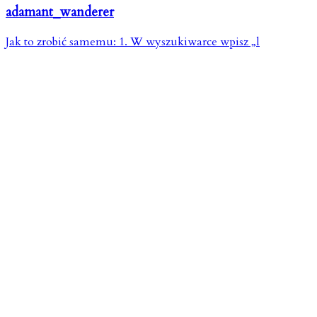
adamant_wanderer
Jak to zrobić samemu: 1. W wyszukiwarce wpisz „l