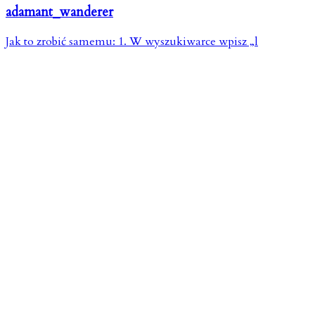
adamant_wanderer
Jak to zrobić samemu: 1. W wyszukiwarce wpisz „l