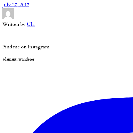
July 27, 2017
Written by
Ula
Find me on Instagram
adamant_wanderer