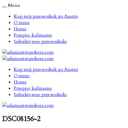
Menu
Kup mój przewodnik po Austrii
O mnie
Home
Przepisy kulinarne
Subiektywne przewodniki
Kup mój przewodnik po Austrii
O mnie
Home
Przepisy kulinarne
Subiektywne przewodniki
DSC08156-2