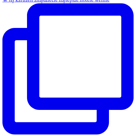
W tej karuzeli znajdziecie najlepsze hotele wellne