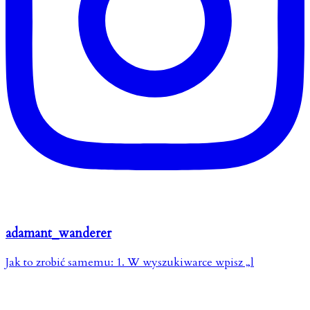
adamant_wanderer
Jak to zrobić samemu: 1. W wyszukiwarce wpisz „l