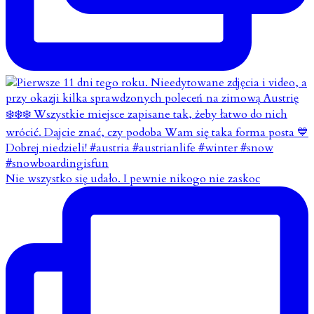
Nie wszystko się udało. I pewnie nikogo nie zaskoc