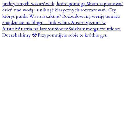
Doczekaliśmy 🥹 Przypomnijcie sobie te krótkie gru