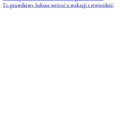
To prawdziwy luksus wrócić z wakacji i stwierdzić,