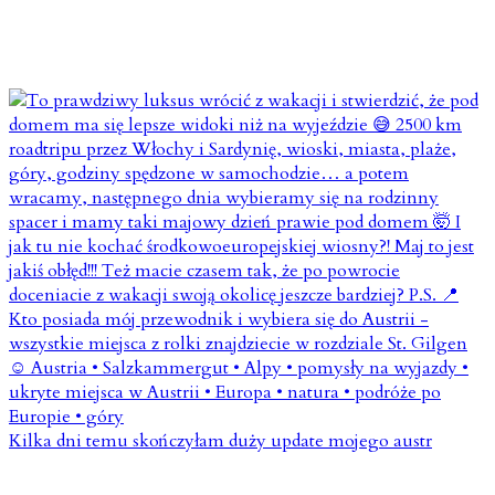
Kilka dni temu skończyłam duży update mojego austr