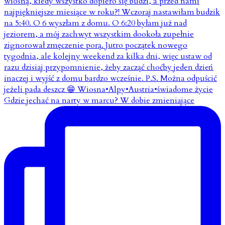
Gdzie jechać na narty w marcu? W dobie zmieniające