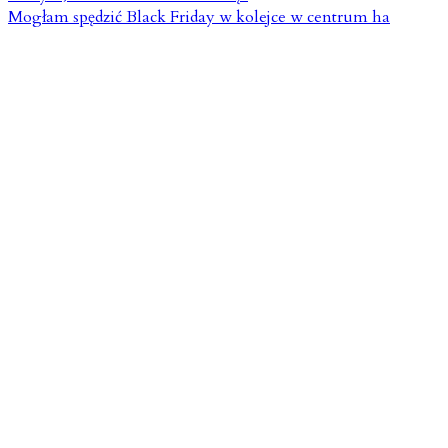
Mogłam spędzić Black Friday w kolejce w centrum ha