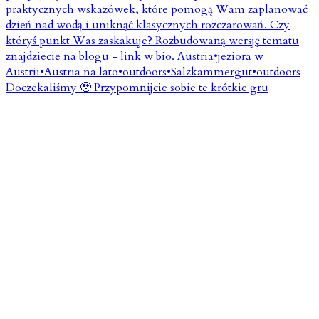
Doczekaliśmy 🥹 Przypomnijcie sobie te krótkie gru