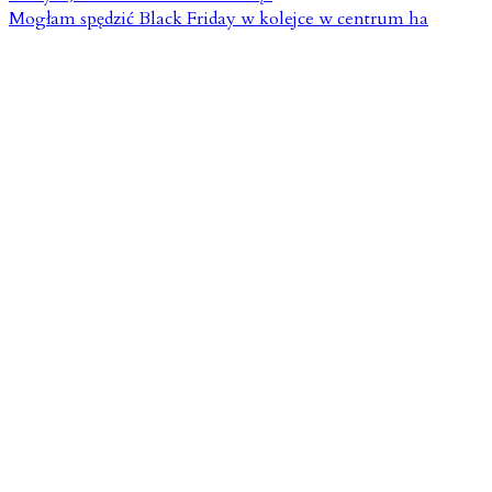
Mogłam spędzić Black Friday w kolejce w centrum ha