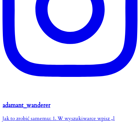
adamant_wanderer
Jak to zrobić samemu: 1. W wyszukiwarce wpisz „l