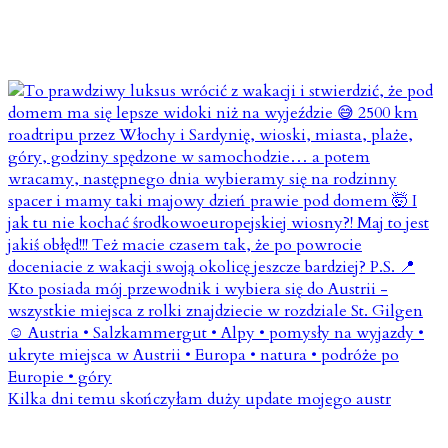
Kilka dni temu skończyłam duży update mojego austr