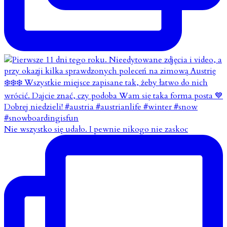
Nie wszystko się udało. I pewnie nikogo nie zaskoc