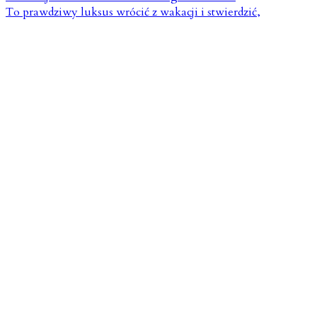
To prawdziwy luksus wrócić z wakacji i stwierdzić,