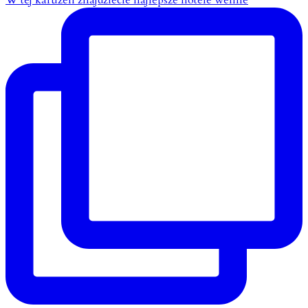
W tej karuzeli znajdziecie najlepsze hotele wellne