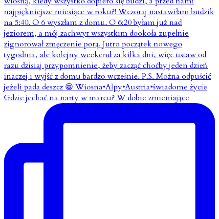
Gdzie jechać na narty w marcu? W dobie zmieniające