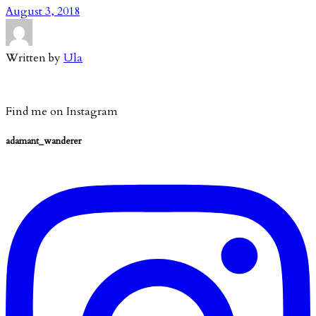
August 3, 2018
Written by
Ula
Find me on Instagram
adamant_wanderer