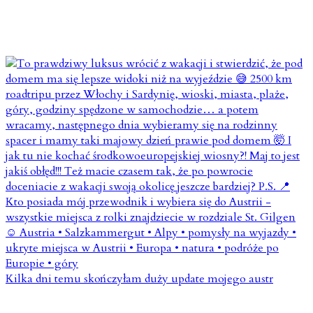
Kilka dni temu skończyłam duży update mojego austr