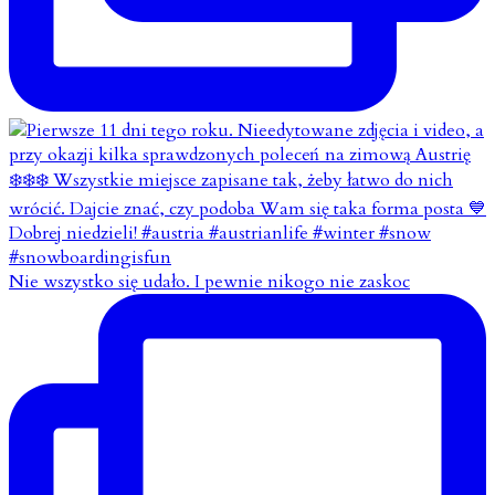
Nie wszystko się udało. I pewnie nikogo nie zaskoc