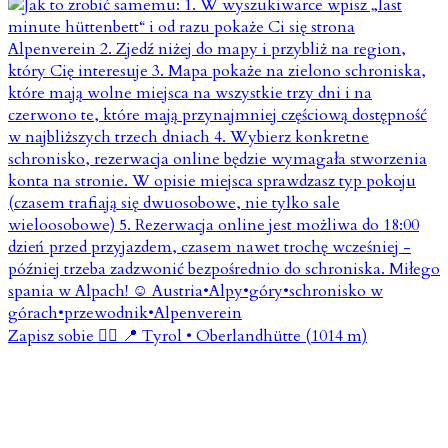
Zapisz sobie 👇🏼 📍 Tyrol • Oberlandhütte (1014 m)