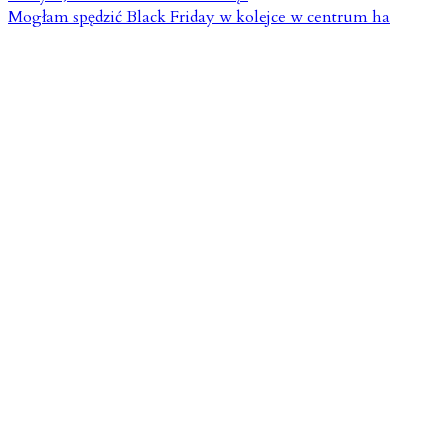
Mogłam spędzić Black Friday w kolejce w centrum ha