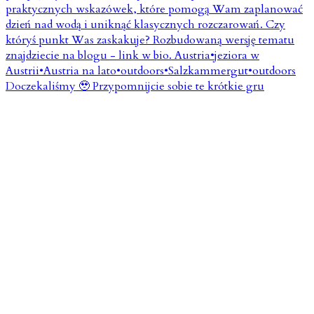
Doczekaliśmy 🥹 Przypomnijcie sobie te krótkie gru