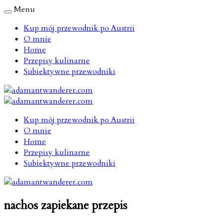
Menu
Kup mój przewodnik po Austrii
O mnie
Home
Przepisy kulinarne
Subiektywne przewodniki
Kup mój przewodnik po Austrii
O mnie
Home
Przepisy kulinarne
Subiektywne przewodniki
nachos zapiekane przepis