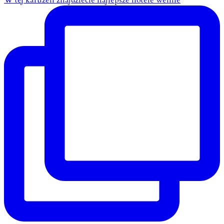
W tej karuzeli znajdziecie najlepsze hotele wellne