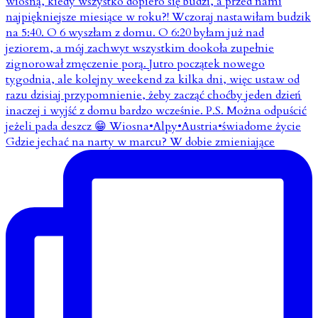
Gdzie jechać na narty w marcu? W dobie zmieniające