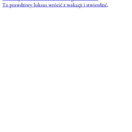
To prawdziwy luksus wrócić z wakacji i stwierdzić,