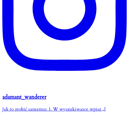
adamant_wanderer
Jak to zrobić samemu: 1. W wyszukiwarce wpisz „l