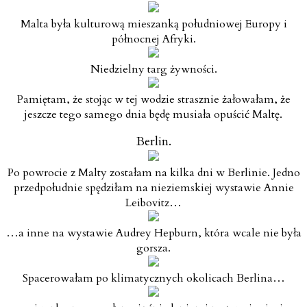
Malta była kulturową mieszanką południowej Europy i
północnej Afryki.
Niedzielny targ żywności.
Pamiętam, że stojąc w tej wodzie strasznie żałowałam, że
jeszcze tego samego dnia będę musiała opuścić Maltę.
Berlin.
Po powrocie z Malty zostałam na kilka dni w Berlinie. Jedno
przedpołudnie spędziłam na nieziemskiej wystawie Annie
Leibovitz…
…a inne na wystawie Audrey Hepburn, która wcale nie była
gorsza.
Spacerowałam po klimatycznych okolicach Berlina…