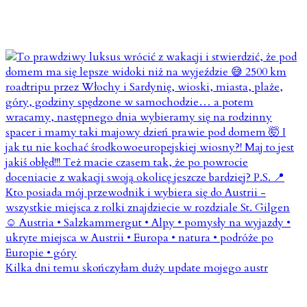
Kilka dni temu skończyłam duży update mojego austr