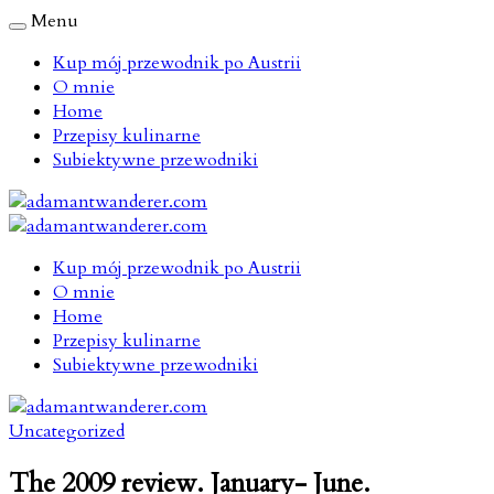
Menu
Kup mój przewodnik po Austrii
O mnie
Home
Przepisy kulinarne
Subiektywne przewodniki
Kup mój przewodnik po Austrii
O mnie
Home
Przepisy kulinarne
Subiektywne przewodniki
Uncategorized
The 2009 review. January- June.