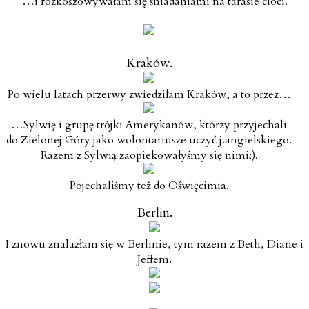
…i rozkoszowywałam się śniadaniami na tarasie cioci.
Kraków.
Po wielu latach przerwy zwiedziłam Kraków, a to przez…
…Sylwię i grupę trójki Amerykanów, którzy przyjechali
do Zielonej Góry jako wolontariusze uczyć j.angielskiego.
Razem z Sylwią zaopiekowałyśmy się nimi;).
Pojechaliśmy też do Oświęcimia.
Berlin.
I znowu znalazłam się w Berlinie, tym razem z Beth, Diane i
Jeffem.