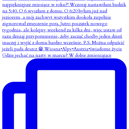
Gdzie jechać na narty w marcu? W dobie zmieniające