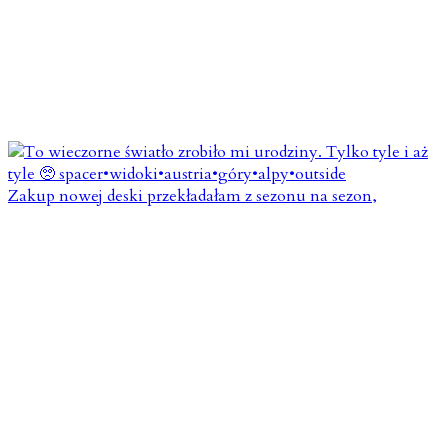
Zakup nowej deski przekładałam z sezonu na sezon,