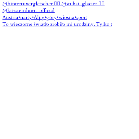
To wieczorne światło zrobiło mi urodziny. Tylko t