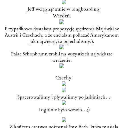
Jeff wciągnął mnie w longboarding.
Wiedeń.
Przypadkowo dostałam propozycję spędzenia Majówki w
Austrii i Czechach, a że chciałam pokazać Amerykanom
jak najwięcej, to pojechaliśmy;).
Pałac Schonbrunn zrobił na wszystkich największe
wrażenie.
Czechy.
Spacerowaliśmy i pływaliśmy po jaskiniach…
I ogólnie było wesoło…;)
Z końcem czerwca pożegnaliśmy Beth, która musiała