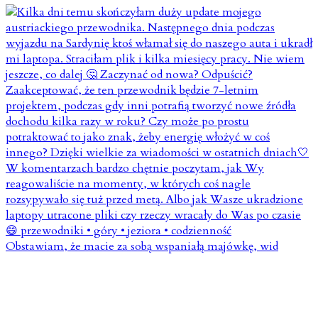
Obstawiam, że macie za sobą wspaniałą majówkę, wid