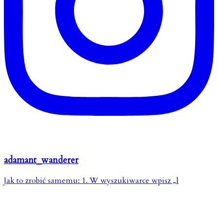
adamant_wanderer
Jak to zrobić samemu: 1. W wyszukiwarce wpisz „l