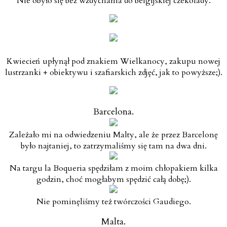
Nie obyło się bez wzdychania do belgijskiej czekolady.
Kwiecień upłynął pod znakiem Wielkanocy, zakupu nowej
lustrzanki + obiektywu i szafiarskich zdjęć, jak to powyższe;).
Barcelona.
Zależało mi na odwiedzeniu Malty, ale że przez Barcelonę
było najtaniej, to zatrzymaliśmy się tam na dwa dni.
Na targu la Boqueria spędziłam z moim chłopakiem kilka
godzin, choć mogłabym spędzić całą dobę;).
Nie pominęliśmy też twórczości Gaudiego.
Malta.