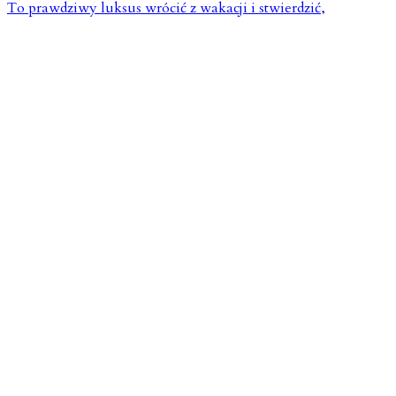
To prawdziwy luksus wrócić z wakacji i stwierdzić,