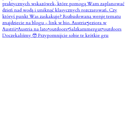
Doczekaliśmy 🥹 Przypomnijcie sobie te krótkie gru