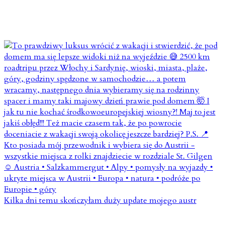
Kilka dni temu skończyłam duży update mojego austr