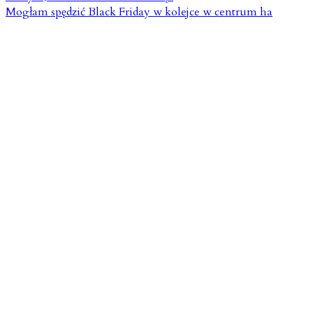
Mogłam spędzić Black Friday w kolejce w centrum ha