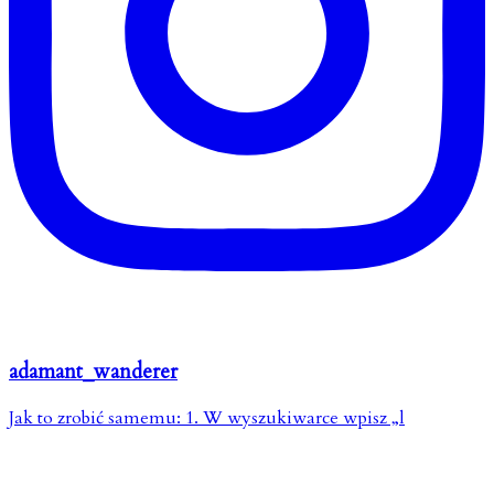
adamant_wanderer
Jak to zrobić samemu: 1. W wyszukiwarce wpisz „l