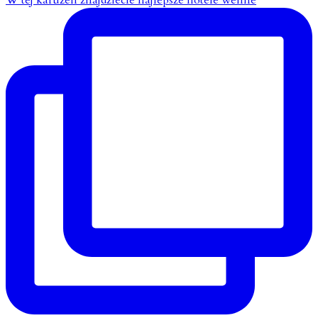
W tej karuzeli znajdziecie najlepsze hotele wellne