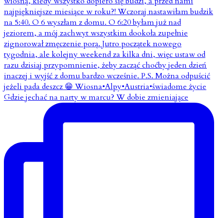
Gdzie jechać na narty w marcu? W dobie zmieniające