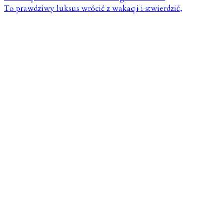
To prawdziwy luksus wrócić z wakacji i stwierdzić,