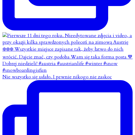
Nie wszystko się udało. I pewnie nikogo nie zaskoc