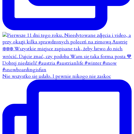
Nie wszystko się udało. I pewnie nikogo nie zaskoc