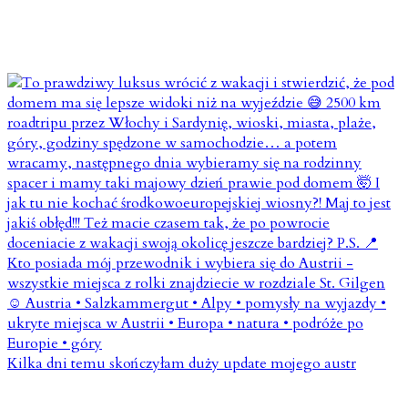
Kilka dni temu skończyłam duży update mojego austr