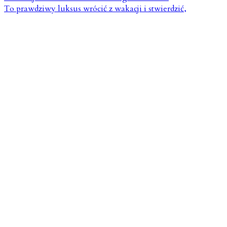
To prawdziwy luksus wrócić z wakacji i stwierdzić,