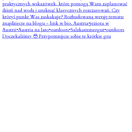
Doczekaliśmy 🥹 Przypomnijcie sobie te krótkie gru