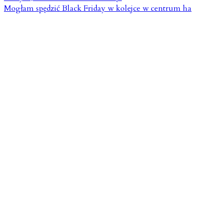
Mogłam spędzić Black Friday w kolejce w centrum ha