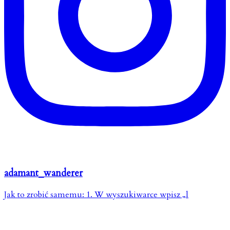
adamant_wanderer
Jak to zrobić samemu: 1. W wyszukiwarce wpisz „l