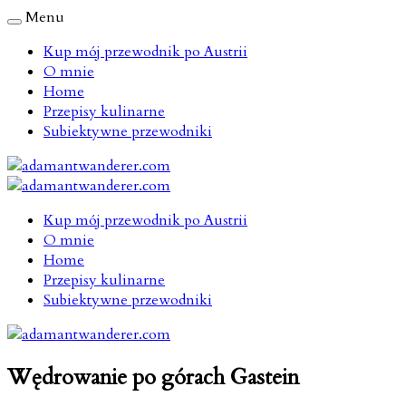
Menu
Kup mój przewodnik po Austrii
O mnie
Home
Przepisy kulinarne
Subiektywne przewodniki
Kup mój przewodnik po Austrii
O mnie
Home
Przepisy kulinarne
Subiektywne przewodniki
Wędrowanie po górach Gastein