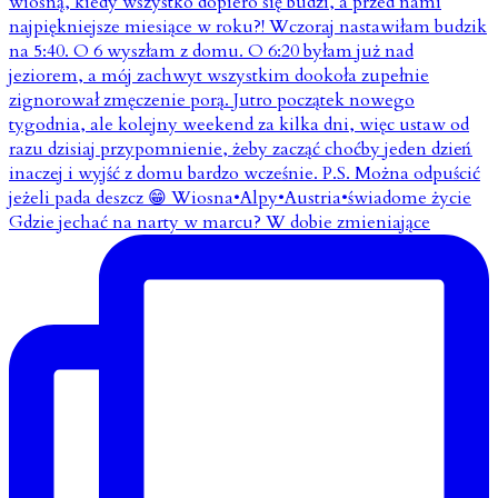
Gdzie jechać na narty w marcu? W dobie zmieniające