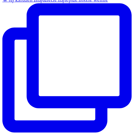
W tej karuzeli znajdziecie najlepsze hotele wellne