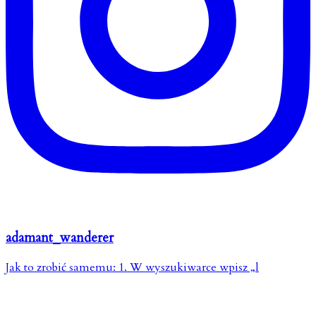
adamant_wanderer
Jak to zrobić samemu: 1. W wyszukiwarce wpisz „l