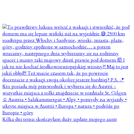
Kilka dni temu skończyłam duży update mojego austr