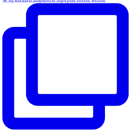
W tej karuzeli znajdziecie najlepsze hotele wellne