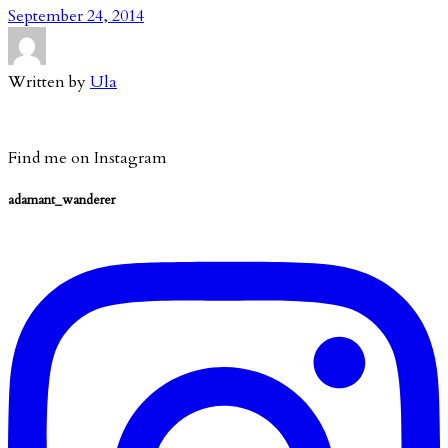
September 24, 2014
Written by
Ula
Find me on Instagram
adamant_wanderer