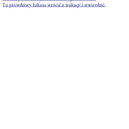
To prawdziwy luksus wrócić z wakacji i stwierdzić,