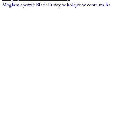
Mogłam spędzić Black Friday w kolejce w centrum ha