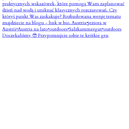
Doczekaliśmy 🥹 Przypomnijcie sobie te krótkie gru