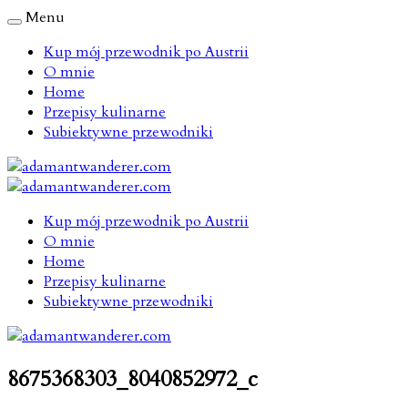
Menu
Kup mój przewodnik po Austrii
O mnie
Home
Przepisy kulinarne
Subiektywne przewodniki
Kup mój przewodnik po Austrii
O mnie
Home
Przepisy kulinarne
Subiektywne przewodniki
8675368303_8040852972_c