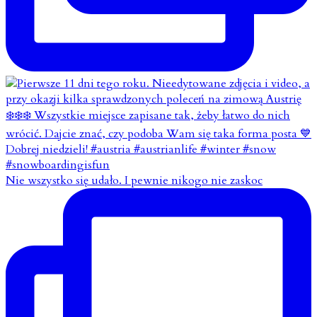
Nie wszystko się udało. I pewnie nikogo nie zaskoc