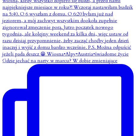
Gdzie jechać na narty w marcu? W dobie zmieniające