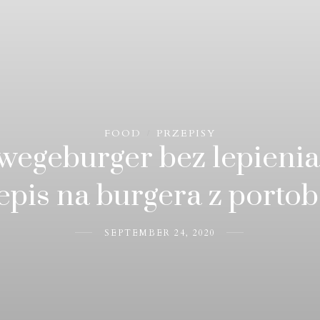
FOOD
PRZEPISY
/
wegeburger bez lepienia
epis na burgera z portob
SEPTEMBER 24, 2020