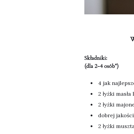
W
Składniki:
(dla 2-4 osób*)
4 jak najlepsz
2 łyżki masła 
2 łyżki majone
dobrej jakośc
2 łyżki muszt