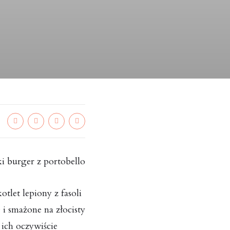
i burger z portobello
tlet lepiony z fasoli
 i smażone na złocisty
 ich oczywiście