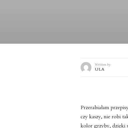
Written by
ULA
Przerabiałam przepisy
czy kaszy, nie robi t
kolor grzyby, dzięki 