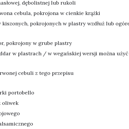
masłowej, dębolistnej lub rukoli
rwona cebula, pokrojona w cienkie krążki
 kiszonych, pokrojonych w plastry wzdłuż lub ogór
r, pokrojony w grube plastry
ddar w plastrach / w wegańskiej wersji można użyć
rwonej cebuli z tego przepisu
rki portobello
z oliwek
sojowego
balsamicznego