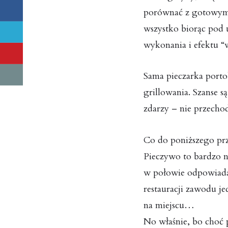
porównać z gotowymi
wszystko biorąc pod
wykonania i efektu 
Sama pieczarka porto
grillowania. Szanse są
zdarzy – nie przechod
Co do poniższego prz
Pieczywo to bardzo n
w połowie odpowiada 
restauracji zawodu je
na miejscu…
No właśnie, bo choć 