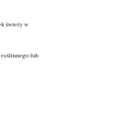
ek świeży w
 roślinnego lub