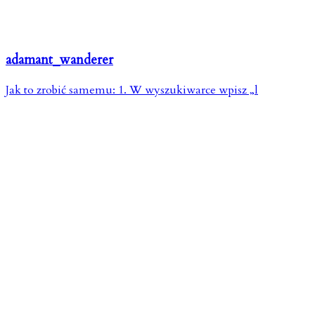
adamant_wanderer
Jak to zrobić samemu: 1. W wyszukiwarce wpisz „l