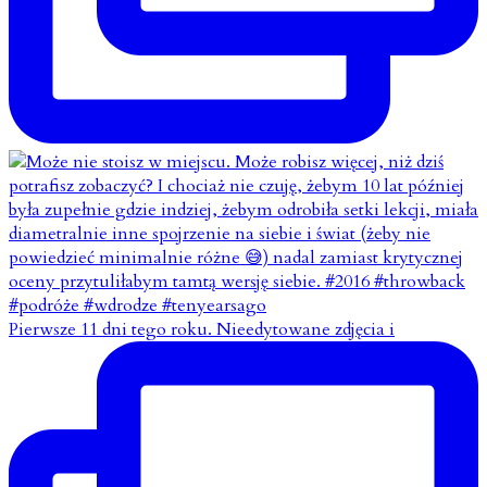
Pierwsze 11 dni tego roku. Nieedytowane zdjęcia i