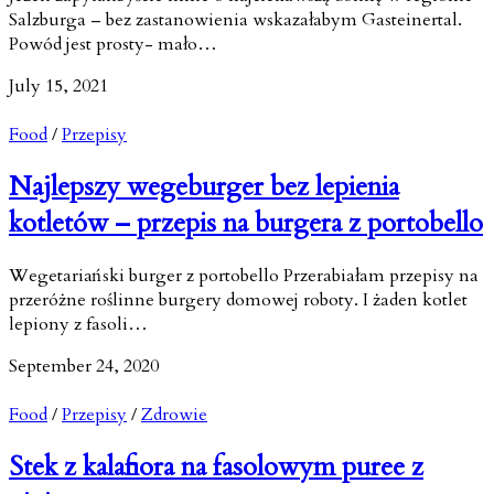
Salzburga – bez zastanowienia wskazałabym Gasteinertal.
Powód jest prosty- mało…
July 15, 2021
Food
/
Przepisy
Najlepszy wegeburger bez lepienia
kotletów – przepis na burgera z portobello
Wegetariański burger z portobello Przerabiałam przepisy na
przeróżne roślinne burgery domowej roboty. I żaden kotlet
lepiony z fasoli…
September 24, 2020
Food
/
Przepisy
/
Zdrowie
Stek z kalafiora na fasolowym puree z