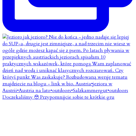
Doczekaliśmy 🥹 Przypomnijcie sobie te krótkie gru