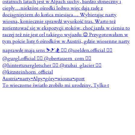
To wieczorne światło zrobiło mi urodziny. Tylko t