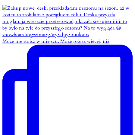
Może nie stoisz w miejscu. Może robisz więcej, niż