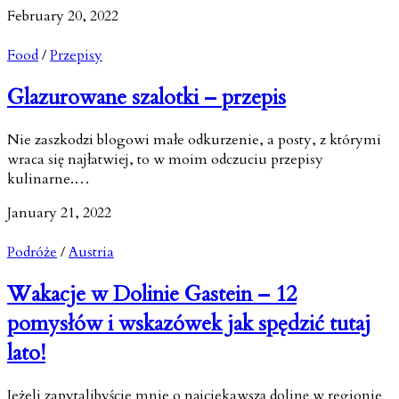
February 20, 2022
Food
/
Przepisy
Glazurowane szalotki – przepis
Nie zaszkodzi blogowi małe odkurzenie, a posty, z którymi
wraca się najłatwiej, to w moim odczuciu przepisy
kulinarne.…
January 21, 2022
Podróże
/
Austria
Wakacje w Dolinie Gastein – 12
pomysłów i wskazówek jak spędzić tutaj
lato!
Jeżeli zapytalibyście mnie o najciekawszą dolinę w regionie