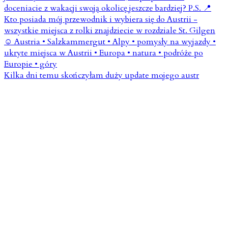
Kilka dni temu skończyłam duży update mojego austr