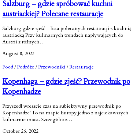
Salzburg – gdzie spróbować kuchni
austriackiej? Polecane restauracje
Salzburg gdzie zjeść – lista polecanych restauracji z kuchnią
austriacką Przy kulinarnych trendach napływających do
Austrii z różnych…
August 8, 2023
Food
/
Podróże
/
Przewodniki
/
Restauracje
Kopenhaga – gdzie zjeść? Przewodnik po
Kopenhadze
Przyszedł wreszcie czas na subiektywny przewodnik po
Kopenhadze! To na mapie Europy jedno z najciekawszych
kulinarnie miast. Szczególnie…
October 25, 2022