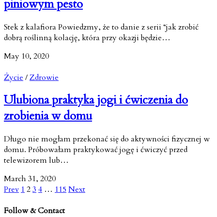
piniowym pesto
Stek z kalafiora Powiedzmy, że to danie z serii “jak zrobić
dobrą roślinną kolację, która przy okazji będzie…
May 10, 2020
Życie
/
Zdrowie
Ulubiona praktyka jogi i ćwiczenia do
zrobienia w domu
Długo nie mogłam przekonać się do aktywności fizycznej w
domu. Próbowałam praktykować jogę i ćwiczyć przed
telewizorem lub…
March 31, 2020
Prev
1
2
3
4
…
115
Next
Follow & Contact