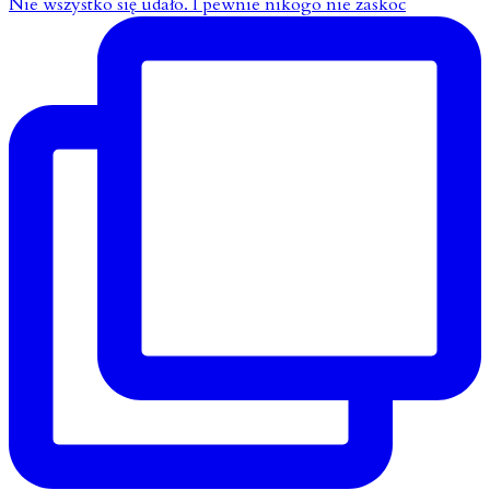
Nie wszystko się udało. I pewnie nikogo nie zaskoc