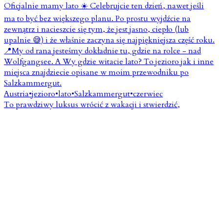
To prawdziwy luksus wrócić z wakacji i stwierdzić,