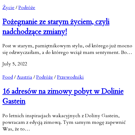
Życie
/
Podróże
Pożegnanie ze starym życiem, czyli
nadchodzące zmiany!
Post w starym, pamiętnikowym stylu, od którego już mocno
się odzwyczaiłam, a do którego wciąż mam sentyment. Bo…
July 5, 2022
Food
/
Austria
/
Podróże
/
Przewodniki
16 adresów na zimowy pobyt w Dolinie
Gastein
Po letnich inspiracjach wakacyjnych z Doliny Gastein,
powracam z edycją zimową. Tym samym mogę zapewnić
Was, że to…