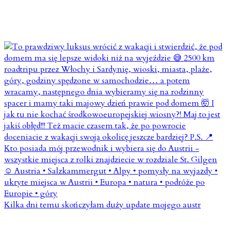
Kilka dni temu skończyłam duży update mojego austr