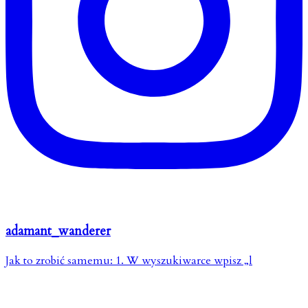
adamant_wanderer
Jak to zrobić samemu: 1. W wyszukiwarce wpisz „l