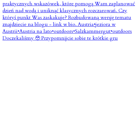
Doczekaliśmy 🥹 Przypomnijcie sobie te krótkie gru