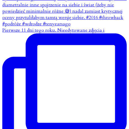
Pierwsze 11 dni tego roku. Nieedytowane zdjęcia i