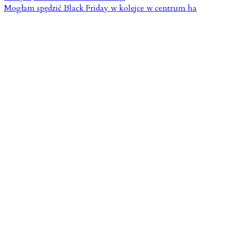
Mogłam spędzić Black Friday w kolejce w centrum ha