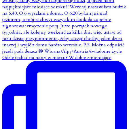
Gdzie jechać na narty w marcu? W dobie zmieniające