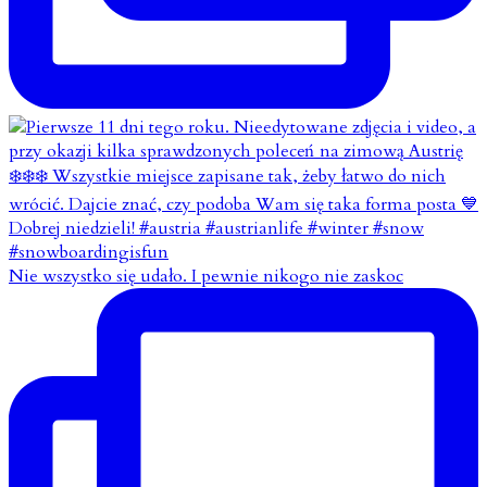
Nie wszystko się udało. I pewnie nikogo nie zaskoc