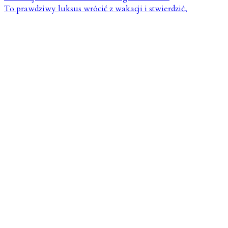
To prawdziwy luksus wrócić z wakacji i stwierdzić,