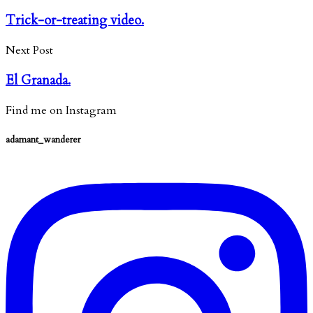
Trick-or-treating video.
Next Post
El Granada.
Find me on Instagram
adamant_wanderer