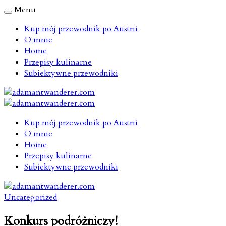
Menu
Kup mój przewodnik po Austrii
O mnie
Home
Przepisy kulinarne
Subiektywne przewodniki
Kup mój przewodnik po Austrii
O mnie
Home
Przepisy kulinarne
Subiektywne przewodniki
Uncategorized
Konkurs podróżniczy!